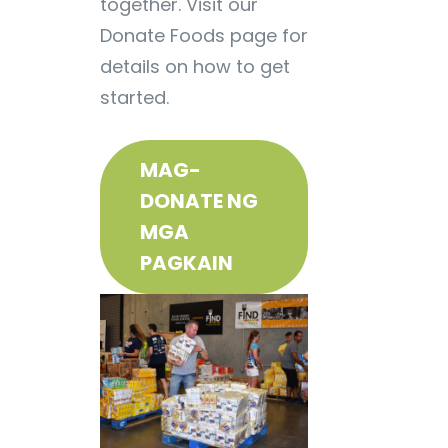
together. Visit our
Donate Foods page for
details on how to get
started.
MAG-
DONATE NG
MGA
PAGKAIN