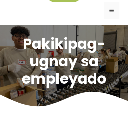
Menu
Pakikipag-
ugnay sa
empleyado