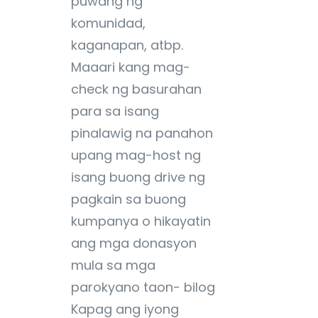
puwang ng
komunidad,
kaganapan, atbp.
Maaari kang mag-
check ng basurahan
para sa isang
pinalawig na panahon
upang mag-host ng
isang buong drive ng
pagkain sa buong
kumpanya o hikayatin
ang mga donasyon
mula sa mga
parokyano taon- bilog
Kapag ang iyong