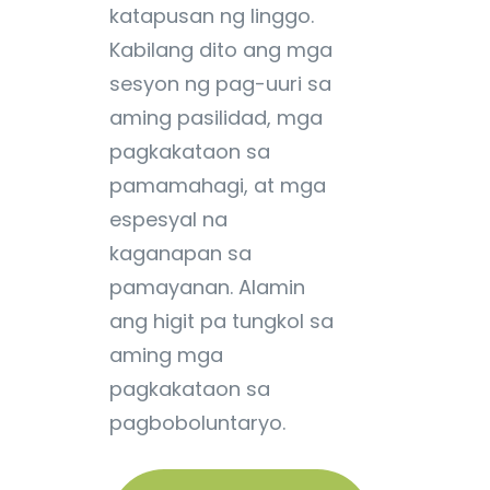
katapusan ng linggo.
Kabilang dito ang mga
sesyon ng pag-uuri sa
aming pasilidad, mga
pagkakataon sa
pamamahagi, at mga
espesyal na
kaganapan sa
pamayanan. Alamin
ang higit pa tungkol sa
aming mga
pagkakataon sa
pagboboluntaryo.