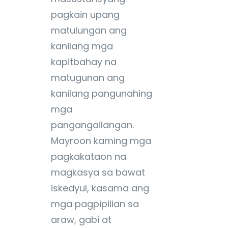
pagkain upang
matulungan ang
kanilang mga
kapitbahay na
matugunan ang
kanilang pangunahing
mga
pangangailangan.
Mayroon kaming mga
pagkakataon na
magkasya sa bawat
iskedyul, kasama ang
mga pagpipilian sa
araw, gabi at