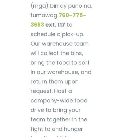
(mga) bin ay puno na,
tumawag
760-775-
3663
ext. 117
to
schedule a pick-up.
Our warehouse team
will collect the bins,
bring the food to sort
in our warehouse, and
return them upon
request. Host a
company-wide food
drive to bring your
team together in the
fight to end hunger