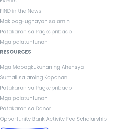
Events
FIND in the News
Makipag-ugnayan sa amin
Patakaran sa Pagkapribado
Mga palatuntunan
RESOURCES
Mga Mapagkukunan ng Ahensya
Sumali sa aming Koponan
Patakaran sa Pagkapribado
Mga palatuntunan
Patakaran sa Donor
Opportunity Bank Activity Fee Scholarship