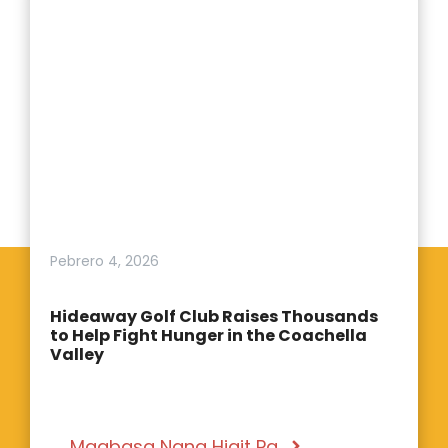
Pebrero 4, 2026
Hideaway Golf Club Raises Thousands
to Help Fight Hunger in the Coachella
Valley
Magbasa Nang Higit Pa