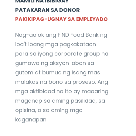
MAMILI NA IBIBIGAY
PATAKARAN SA DONOR
PAKIKIPAG-UGNAY SA EMPLEYADO
Nag-aalok ang FIND Food Bank ng
iba't ibang mga pagkakataon
para sa iyong corporate group na
gumawa ng aksyon laban sa
gutom at bumuo ng isang mas
malakas na bono sa proseso. Ang
mga aktibidad na ito ay maaaring
maganap sa aming pasilidad, sa
opisina, o sa aming mga
kaganapan.