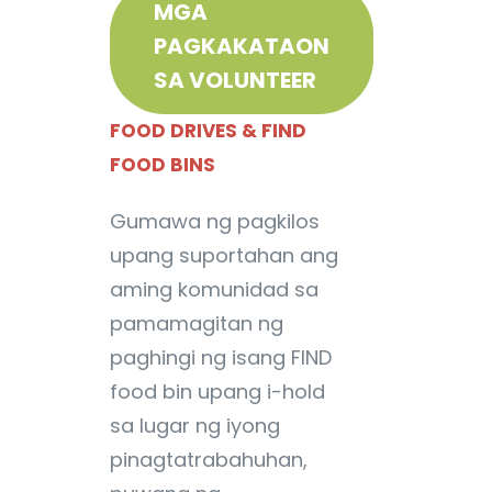
MGA
PAGKAKATAON
SA VOLUNTEER
FOOD DRIVES & FIND
FOOD BINS
Gumawa ng pagkilos
upang suportahan ang
aming komunidad sa
pamamagitan ng
paghingi ng isang FIND
food bin upang i-hold
sa lugar ng iyong
pinagtatrabahuhan,