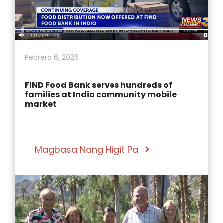
Pebrero 6, 2026
FIND Food Bank serves hundreds of
families at Indio community mobile
market
Magbasa Nang Higit Pa