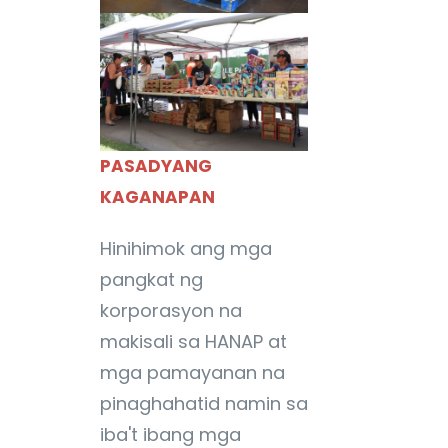
PASADYANG
KAGANAPAN
Hinihimok ang mga
pangkat ng
korporasyon na
makisali sa HANAP at
mga pamayanan na
pinaghahatid namin sa
iba't ibang mga