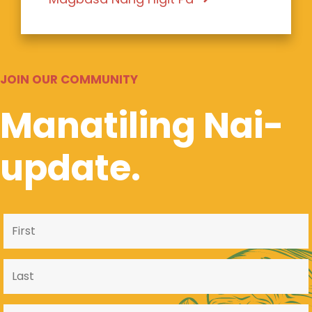
JOIN OUR COMMUNITY
Manatiling Nai-
update.