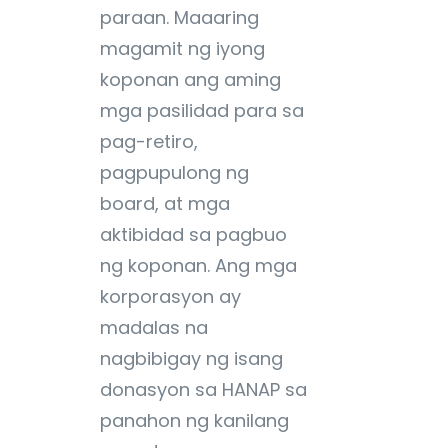
paraan. Maaaring
magamit ng iyong
koponan ang aming
mga pasilidad para sa
pag-retiro,
pagpupulong ng
board, at mga
aktibidad sa pagbuo
ng koponan. Ang mga
korporasyon ay
madalas na
nagbibigay ng isang
donasyon sa HANAP sa
panahon ng kanilang