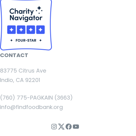
CONTACT
83775 Citrus Ave
Indio, CA 92201
(760) 775-PAGKAIN (3663)
info@findfoodbank.org
Instagram
Twitter
Facebook
YouTube