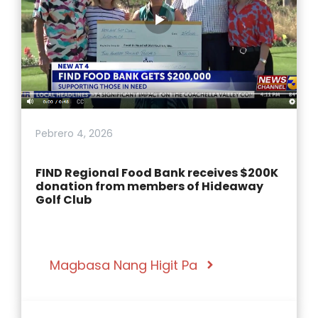
Pebrero 4, 2026
FIND Regional Food Bank receives $200K
donation from members of Hideaway
Golf Club
Magbasa Nang Higit Pa