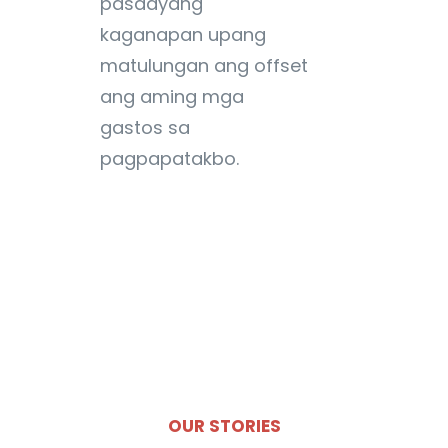
pasadyang
kaganapan upang
matulungan ang offset
ang aming mga
gastos sa
pagpapatakbo.
OUR STORIES