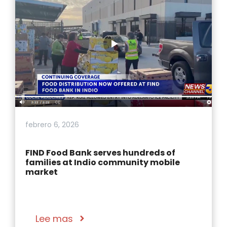
febrero 6, 2026
FIND Food Bank serves hundreds of
families at Indio community mobile
market
Lee mas