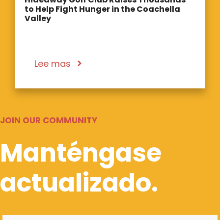
to Help Fight Hunger in the Coachella
Valley
Lee mas
JOIN OUR COMMUNITY
Manténgase
actualizado.