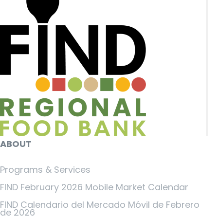
ABOUT
Programs & Services
FIND February 2026 Mobile Market Calendar
FIND Calendario del Mercado Móvil de Febrero
de 2026