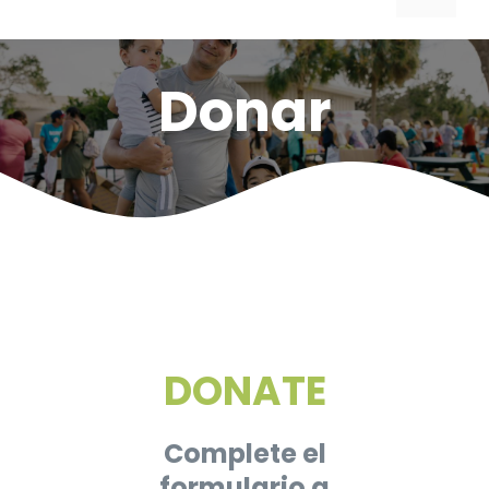
Donar
DONATE
Complete el
formulario a