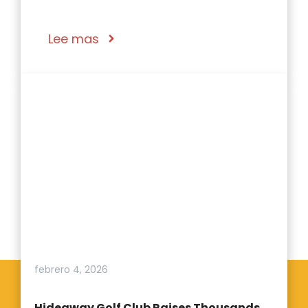
Lee mas
febrero 4, 2026
Hideaway Golf Club Raises Thousands