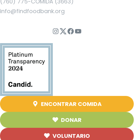
(760) 775-COMIDA (3663)
info@findfoodbank.org
Instagram
Twitter
Facebook
YouTube
ENCONTRAR COMIDA
DONAR
VOLUNTARIO